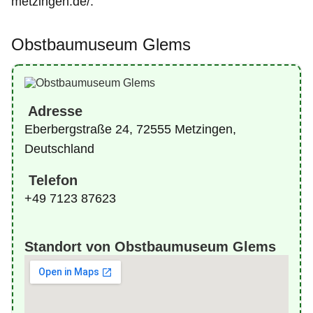
metzingen.de/.
Obstbaumuseum Glems
Adresse
Eberbergstraße 24, 72555 Metzingen,
Deutschland
Telefon
+49 7123 87623
Standort von Obstbaumuseum Glems