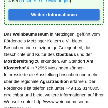
4.6/5 (
Lesen Sie die Meinungen
)
Weitere Informationen
Das
Weinbaumuseum
in Metzingen, geführt vom
Förderkreis Metzinger Keltern e.V., bietet
Besuchern eine einzigartige Gelegenheit, die
Geschichte und Kultur des
Obstbaus
und der
Mostbereitung
zu erkunden. Am Standort
Am
Klosterhof 6
in 72555 Metzingen können
Interessierte die Ausstellung besuchen und mehr
über die regionale
Agrartradition
erfahren. Der
Förderkreis ist telefonisch unter +49 162 3140805
erreichbar und bietet weitere Informationen auf ihrer
Webseite unter http://www.weinbaumuseum-