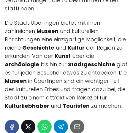
Veranstaltungen, die zu bestimmten Zeiten
stattfinden.
Die Stadt Überlingen bietet mit ihren
zahlreichen
Museen
und kulturellen
Einrichtungen eine einzigartige Möglichkeit, die
reiche
Geschichte
und
Kultur
der Region zu
erkunden. Von der
Kunst
über die
Archäologie
bis hin zur
Stadtgeschichte
gibt
es für jeden Besucher etwas zu entdecken. Die
Museen
in Überlingen sind ein wichtiger Teil
des kulturellen Erbes und tragen dazu bei, die
Stadt zu einem attraktiven Reiseziel für
Kulturliebhaber
und
Touristen
zu machen.