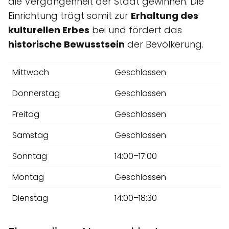
die Vergangenheit der Stadt gewinnen. Die
Einrichtung trägt somit zur
Erhaltung des
kulturellen Erbes
bei und fördert das
historische Bewusstsein
der Bevölkerung.
Mittwoch
Geschlossen
Donnerstag
Geschlossen
Freitag
Geschlossen
Samstag
Geschlossen
Sonntag
14:00–17:00
Montag
Geschlossen
Dienstag
14:00–18:30