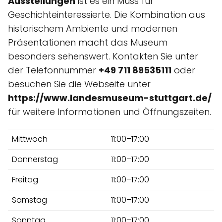
Ausstellungen
ist es ein Muss für
Geschichteinteressierte. Die Kombination aus
historischem Ambiente und modernen
Präsentationen macht das Museum
besonders sehenswert. Kontakten Sie unter
der Telefonnummer
+49 711 89535111
oder
besuchen Sie die Webseite unter
https://www.landesmuseum-stuttgart.de/
für weitere Informationen und Öffnungszeiten.
Mittwoch
11:00–17:00
Donnerstag
11:00–17:00
Freitag
11:00–17:00
Samstag
11:00–17:00
Sonntag
11:00–17:00