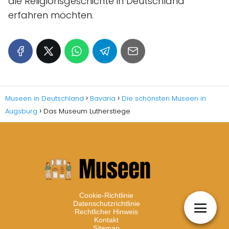
die Religionsgeschichte in Deutschland
erfahren möchten.
Museen in Deutschland
Bavaria
Die schönsten Museen in
Augsburg
Das Museum Lutherstiege
Cookie-Richtlinie
Datenschutzrichtlinie
Rechtlicher Hinweis
Kontakt
Sitemap