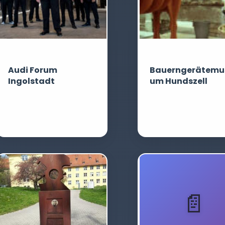
Audi Forum
Bauerngerätemu
Ingolstadt
um Hundszell