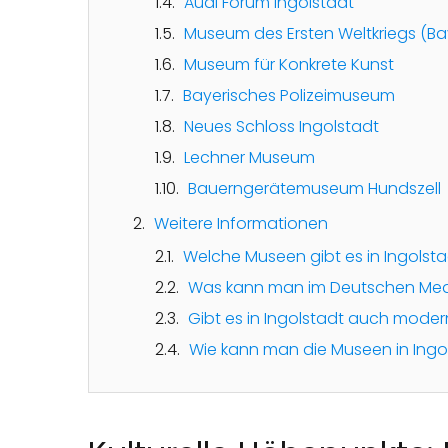
Audi Forum Ingolstadt
Museum des Ersten Weltkriegs (
Museum für Konkrete Kunst
Bayerisches Polizeimuseum
Neues Schloss Ingolstadt
Lechner Museum
Bauerngerätemuseum Hundszell
Weitere Informationen
Welche Museen gibt es in Ingolst
Was kann man im Deutschen Med
Gibt es in Ingolstadt auch moder
Wie kann man die Museen in Ingo