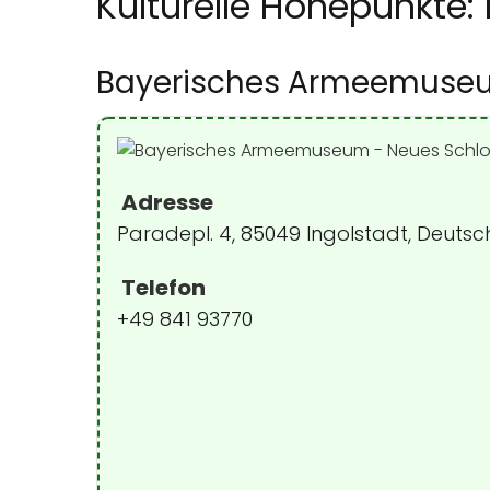
Kulturelle Höhepunkte:
Bayerisches Armeemuseu
Adresse
Paradepl. 4, 85049 Ingolstadt, Deuts
Telefon
+49 841 93770