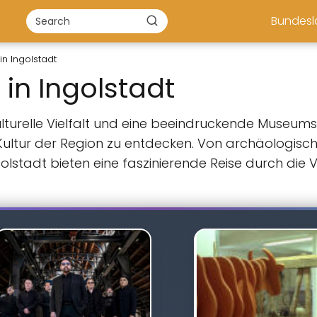
Bundes
n Ingolstadt
in Ingolstadt
 kulturelle Vielfalt und eine beeindruckende Museu
 Kultur der Region zu entdecken. Von archäologis
ngolstadt bieten eine faszinierende Reise durch d