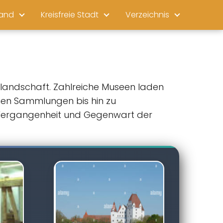
land
Kreisfreie Stadt
Verzeichnis
mslandschaft. Zahlreiche Museen laden
chen Sammlungen bis hin zu
ie Vergangenheit und Gegenwart der