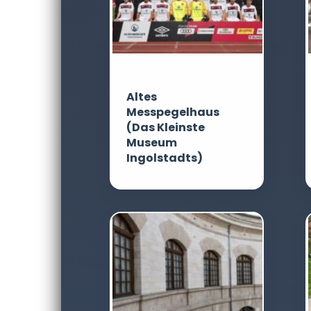
Altes
Messpegelhaus
(Das Kleinste
Museum
Ingolstadts)