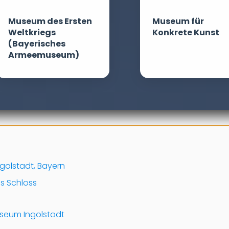
Museum des Ersten
Museum für
Weltkriegs
Konkrete Kunst
(Bayerisches
Armeemuseum)
ngolstadt, Bayern
s Schloss
useum Ingolstadt