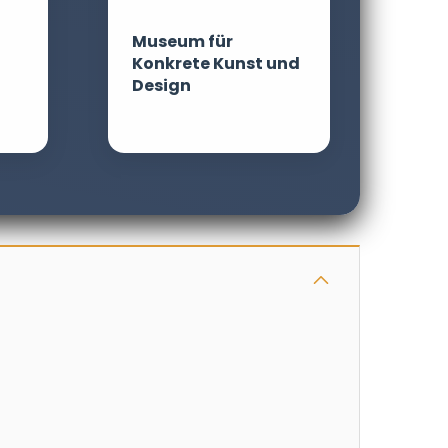
Museum für
Konkrete Kunst und
Design