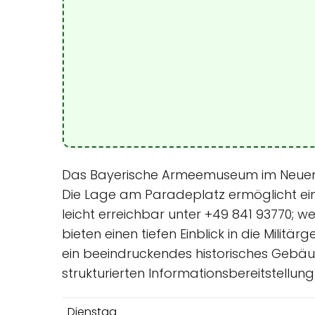
Das Bayerische Armeemuseum im Neuen Sc
Die Lage am Paradeplatz ermöglicht eine
leicht erreichbar unter +49 841 93770; 
bieten einen tiefen Einblick in die Mil
ein beeindruckendes historisches Gebäud
strukturierten Informationsbereitstellun
Dienstag