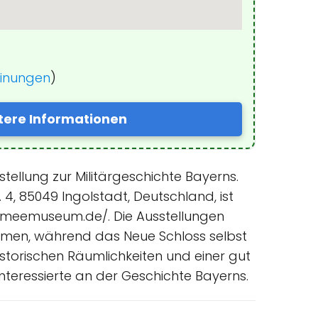
einungen
)
tere Informationen
ellung zur Militärgeschichte Bayerns.
4, 85049 Ingolstadt, Deutschland, ist
.armeemuseum.de/. Die Ausstellungen
ormen, während das Neue Schloss selbst
storischen Räumlichkeiten und einer gut
Interessierte an der Geschichte Bayerns.