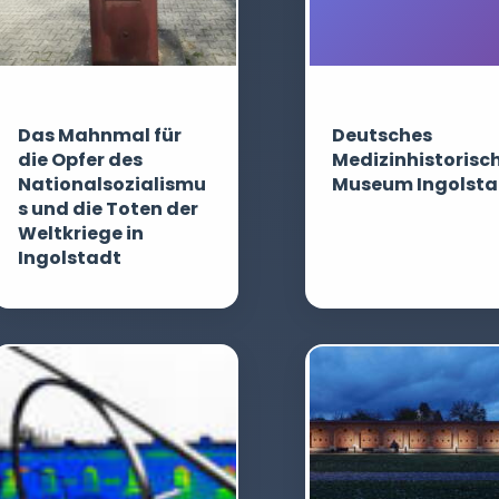
Das Mahnmal für
Deutsches
die Opfer des
Medizinhistorisc
Nationalsozialismu
Museum Ingolsta
s und die Toten der
Weltkriege in
Ingolstadt