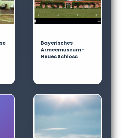
se
Bayerisches
Armeemuseum -
Neues Schloss