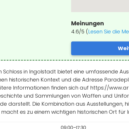
Meinungen
4.6/5 (
Lesen Sie die M
Wei
hloss in Ingolstadt bietet eine umfassende Ausst
n historischen Kontext und die Adresse Paradepl. 
weitere Informationen finden sich auf https://www
itärgeschichte und Sammlungen von Waffen und Unif
e darstellt. Die Kombination aus Ausstellungen, hi
g macht es zu einem wichtigen historischen Ort für 
09:00–17:30