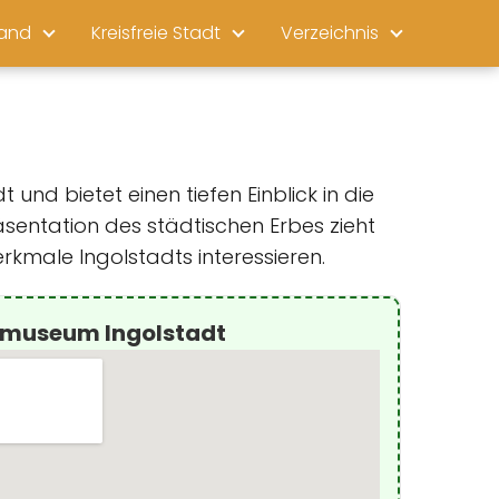
land
Kreisfreie Stadt
Verzeichnis
und bietet einen tiefen Einblick in die
sentation des städtischen Erbes zieht
rkmale Ingolstadts interessieren.
tmuseum Ingolstadt