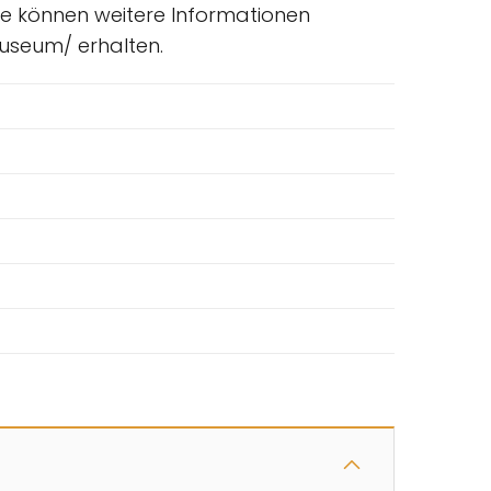
te können weitere Informationen
museum/ erhalten.