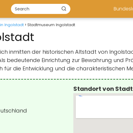
Bundes
n Ingolstadt
Stadtmuseum Ingolstadt
lstadt
 inmitten der historischen Altstadt von Ingolstadt 
 Als bedeutende Einrichtung zur Bewahrung und Prä
h für die Entwicklung und die charakteristischen Me
Standort von Stad
eutschland