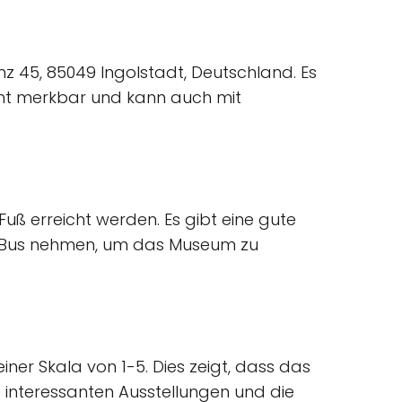
z 45, 85049 Ingolstadt, Deutschland. Es
eicht merkbar und kann auch mit
uß erreicht werden. Es gibt eine gute
n Bus nehmen, um das Museum zu
er Skala von 1-5. Dies zeigt, dass das
ie interessanten Ausstellungen und die