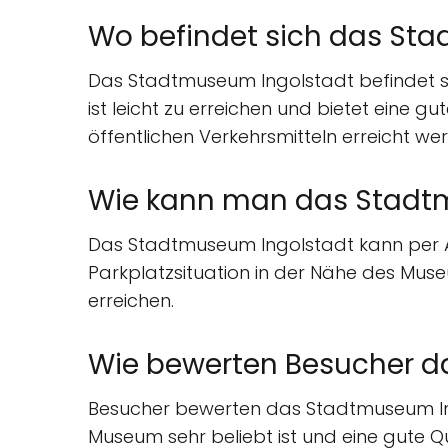
Wo befindet sich das St
Das Stadtmuseum Ingolstadt befindet sic
ist leicht zu erreichen und bietet eine g
öffentlichen Verkehrsmitteln erreicht we
Wie kann man das Stadtm
Das Stadtmuseum Ingolstadt kann per Aut
Parkplatzsituation in der Nähe des Mu
erreichen.
Wie bewerten Besucher d
Besucher bewerten das Stadtmuseum Ingol
Museum sehr beliebt ist und eine gute Qu