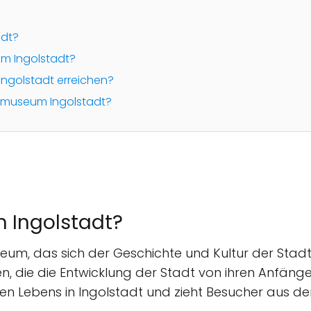
adt?
m Ingolstadt?
ngolstadt erreichen?
tmuseum Ingolstadt?
 Ingolstadt?
um, das sich der Geschichte und Kultur der Stadt 
n, die die Entwicklung der Stadt von ihren Anfäng
ellen Lebens in Ingolstadt und zieht Besucher aus 