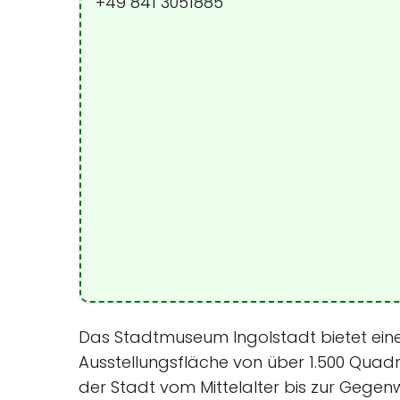
+49 841 3051885
Das Stadtmuseum Ingolstadt bietet eine
Ausstellungsfläche von über 1.500 Qua
der Stadt vom Mittelalter bis zur Gegen