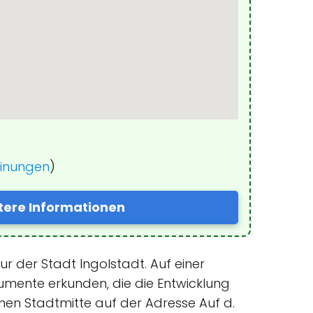
einungen
)
tere Informationen
 der Stadt Ingolstadt. Auf einer
mente erkunden, die die Entwicklung
chen Stadtmitte auf der Adresse Auf d.