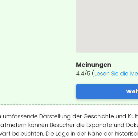
Meinungen
4.4/5 (
Lesen Sie die M
Wei
 umfassende Darstellung der Geschichte und Kultur
dratmetern können Besucher die Exponate und Doku
wart beleuchten. Die Lage in der Nähe der historis