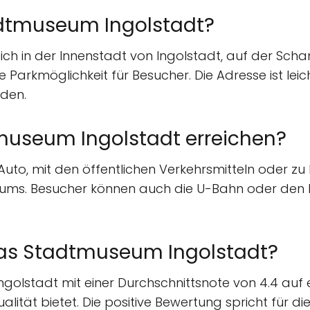
adtmuseum Ingolstadt?
h in der Innenstadt von Ingolstadt, auf der Schan
ute Parkmöglichkeit für Besucher. Die Adresse ist l
rden.
useum Ingolstadt erreichen?
o, mit den öffentlichen Verkehrsmitteln oder zu F
seums. Besucher können auch die U-Bahn oder de
as Stadtmuseum Ingolstadt?
stadt mit einer Durchschnittsnote von 4.4 auf ein
alität bietet. Die positive Bewertung spricht für d