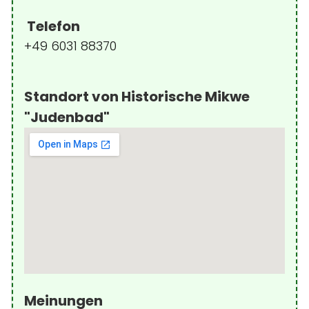
Telefon
+49 6031 88370
Standort von Historische Mikwe
"Judenbad"
Meinungen