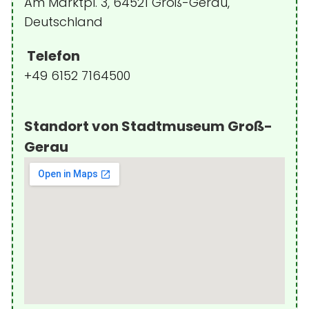
Am Marktpl. 3, 64521 Groß-Gerau,
Deutschland
Telefon
+49 6152 7164500
Standort von Stadtmuseum Groß-
Gerau