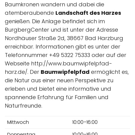
Baumkronen wandern und dabei die
atemberaubende
Landschaft des Harzes
genießen. Die Anlage befindet sich im
BurgbergCenter und ist unter der Adresse
Nordhäuser Straße 2d, 38667 Bad Harzburg
erreichbar. Informationen gibt es unter der
Telefonnummer +49 5322 75333 oder auf der
Webseite http://www.baumwipfelpfad-
harz.de/. Der
Baumwipfelpfad
ermöglicht es,
die Natur aus einer neuen Perspektive zu
erleben und bietet eine informative und
spannende Erfahrung für Familien und
Naturfreunde.
Mittwoch
10:00–16:00
Donnerstag
10:00–16:00