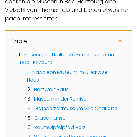
decken die Museen in Bad Harzburg eine
Vielzahl von Themen ab und bieten etwas für
jeden Interessierten.
Table
Museen und Kulturelle Einrichtungen in
Bad Harzburg
Napoleon Museum im Drei:Kaiser
Haus.
HarzWaldHaus
Museum in der Remise
Gründerzeitmuseum Villa Charlotte
Grube Hansa
Baumwipfelpfad Harz
Weltkulturerbe Rammelsberg -