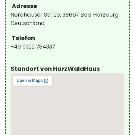
Adresse
Nordhäuser Str. 2e, 38667 Bad Harzburg,
Deutschland
Telefon
+49 5322 784337
Standort von HarzWaldHaus