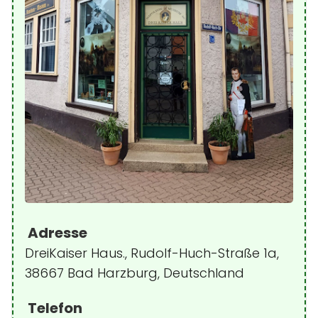
Adresse
DreiKaiser Haus., Rudolf-Huch-Straße 1a,
38667 Bad Harzburg, Deutschland
Telefon