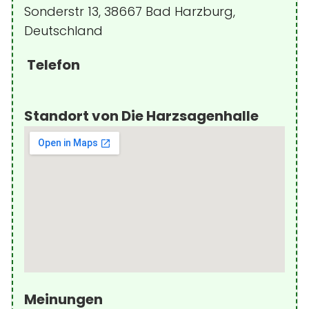
Sonderstr 13, 38667 Bad Harzburg,
Deutschland
Telefon
Standort von Die Harzsagenhalle
Meinungen