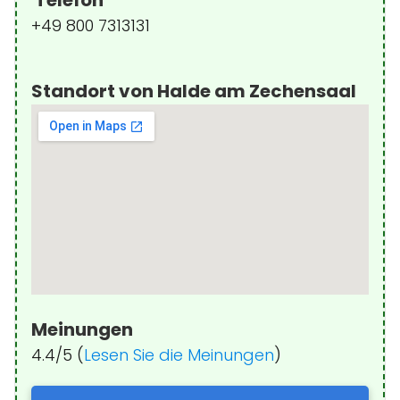
Telefon
+49 800 7313131
Standort von Halde am Zechensaal
Meinungen
4.4/5 (
Lesen Sie die Meinungen
)