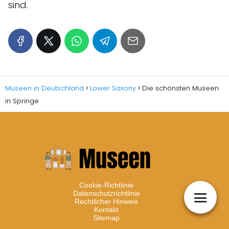
sind.
Museen in Deutschland
Lower Saxony
Die schönsten Museen
in Springe
Cookie-Richtlinie
Datenschutzrichtlinie
Rechtlicher Hinweis
Kontakt
Sitemap