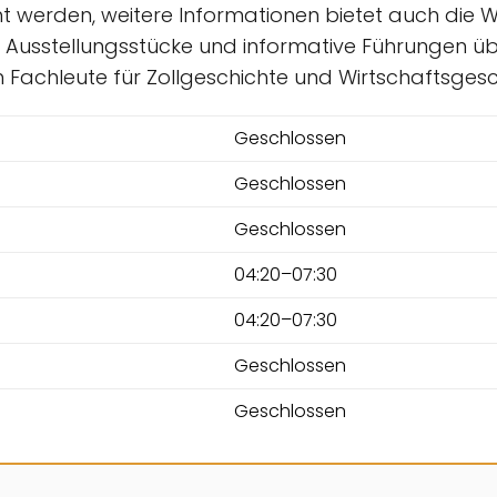
cht werden, weitere Informationen bietet auch die
hen Ausstellungsstücke und informative Führungen
ch Fachleute für Zollgeschichte und Wirtschaftsgesc
Geschlossen
Geschlossen
Geschlossen
04:20–07:30
04:20–07:30
Geschlossen
Geschlossen