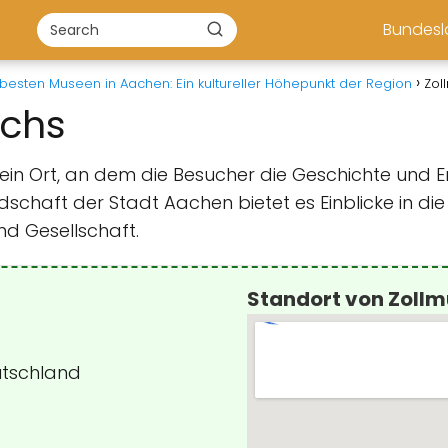
Bundes
 besten Museen in Aachen: Ein kultureller Höhepunkt der Region
Zol
ichs
 ein Ort, an dem die Besucher die Geschichte und E
dschaft der Stadt Aachen bietet es Einblicke in di
nd Gesellschaft.
Standort von Zollm
utschland