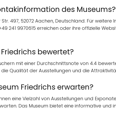
Kontakinformation des Museums?
Str. 497, 52072 Aachen, Deutschland. Für weitere
 241 9970615 erreichen oder ihre offizielle Websi
Friedrichs bewertet?
chern mit einer Durchschnittsnote von 4.4 bewerte
 die Qualität der Ausstellungen und die Attraktivi
eum Friedrichs erwarten?
nen eine Vielzahl von Ausstellungen und Exponaten
arten. Das Museum bietet eine informative und in