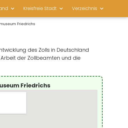
land
Kreisfreie Stadt
Verzeichnis
lmuseum Friedrichs
ntwicklung des Zolls in Deutschland
e Arbeit der Zollbeamten und die
useum Friedrichs