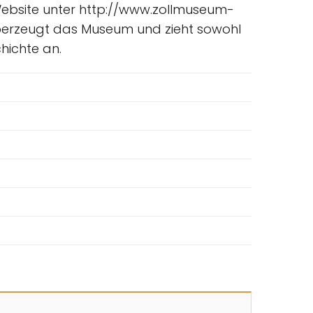
 Website unter http://www.zollmuseum-
 überzeugt das Museum und zieht sowohl
hichte an.