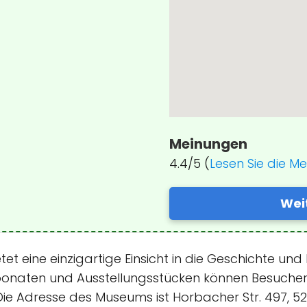
Meinungen
4.4/5 (
Lesen Sie die M
Wei
t eine einzigartige Einsicht in die Geschichte und 
naten und Ausstellungsstücken können Besucher d
 Die Adresse des Museums ist Horbacher Str. 497,