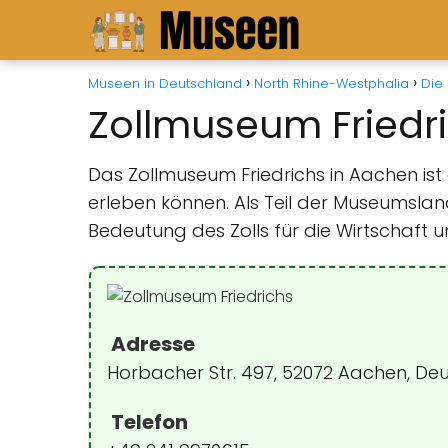
Museen in Deutschland
North Rhine-Westphalia
Die
Zollmuseum Friedr
Das Zollmuseum Friedrichs in Aachen ist
erleben können. Als Teil der Museumslan
Bedeutung des Zolls für die Wirtschaft u
Adresse
Horbacher Str. 497, 52072 Aachen, De
Telefon