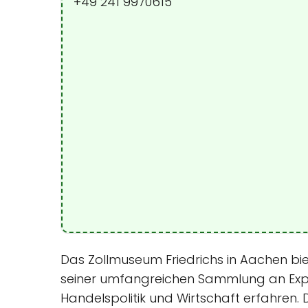
+49 241 9970615
Das Zollmuseum Friedrichs in Aachen biete
seiner umfangreichen Sammlung an Expo
Handelspolitik und Wirtschaft erfahren.