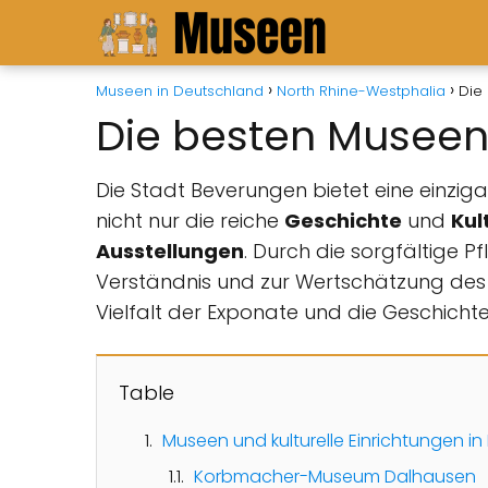
Museen in Deutschland
North Rhine-Westphalia
Die
Die besten Museen
Die Stadt Beverungen bietet eine einzigar
nicht nur die reiche
Geschichte
und
Kul
Ausstellungen
. Durch die sorgfältige 
Verständnis und zur Wertschätzung des k
Vielfalt der Exponate und die Geschichte
Table
Museen und kulturelle Einrichtungen i
Korbmacher-Museum Dalhausen