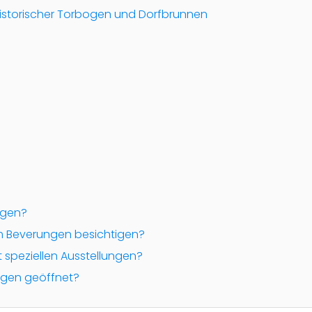
storischer Torbogen und Dorfbrunnen
ngen?
 Beverungen besichtigen?
 speziellen Ausstellungen?
ngen geöffnet?