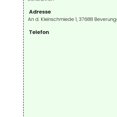
Adresse
An d. Kleinschmiede 1, 37688 Beverun
Telefon