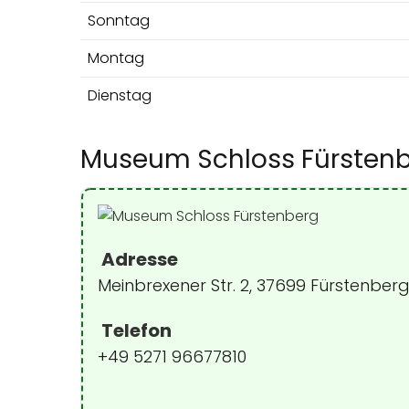
Sonntag
Montag
Dienstag
Museum Schloss Fürsten
Adresse
Meinbrexener Str. 2, 37699 Fürstenber
Telefon
+49 5271 96677810