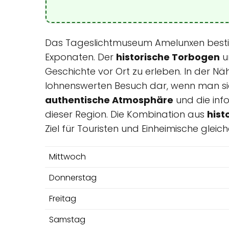
Das Tageslichtmuseum Amelunxen bestic
Exponaten. Der
historische Torbogen
u
Geschichte vor Ort zu erleben. In der Nä
lohnenswerten Besuch dar, wenn man si
authentische Atmosphäre
und die inf
dieser Region. Die Kombination aus
hist
Ziel für Touristen und Einheimische glei
Mittwoch
Donnerstag
Freitag
Samstag