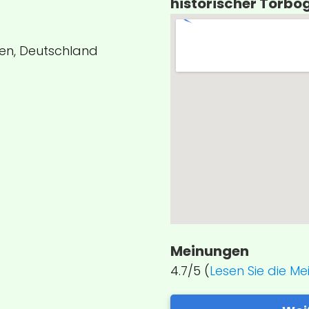
historischer Torbo
gen, Deutschland
Meinungen
4.7/5 (
Lesen Sie die M