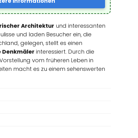
tere Informationen
rischer Architektur
und interessanten
lisse und laden Besucher ein, die
hland, gelegen, stellt es einen
he Denkmäler
interessiert. Durch die
Vorstellung vom früheren Leben in
iten macht es zu einem sehenswerten