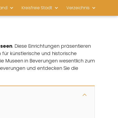
land
Kreisfreie Stadt
Verzeichnis
seen
. Diese Einrichtungen präsentieren
für künstlerische und historische
ie Museen in Beverungen wesentlich zum
Beverungen und entdecken Sie die