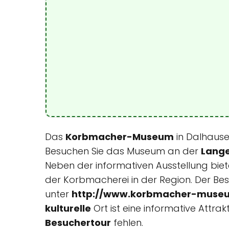
Das
Korbmacher-Museum
in Dalhause
Besuchen Sie das Museum an der
Lange
Neben der informativen Ausstellung bi
der Korbmacherei in der Region. Der B
unter
http://www.korbmacher-muse
kulturelle
Ort ist eine informative Attra
Besuchertour
fehlen.