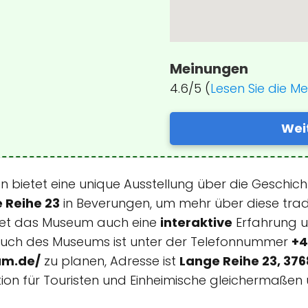
Meinungen
4.6/5 (
Lesen Sie die M
Wei
n bietet eine unique Ausstellung über die Geschic
 Reihe 23
in Beverungen, um mehr über diese tradi
etet das Museum auch eine
interaktive
Erfahrung u
esuch des Museums ist unter der Telefonnummer
+4
um.de/
zu planen, Adresse ist
Lange Reihe 23, 37
ktion für Touristen und Einheimische gleichermaßen 