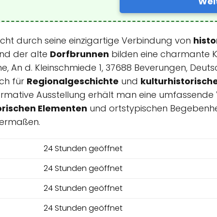
Wei
ht durch seine einzigartige Verbindung von
histo
nd der alte
Dorfbrunnen
bilden eine charmante Ku
he, An d. Kleinschmiede 1, 37688 Beverungen, Deutsc
ch für
Regionalgeschichte
und
kulturhistorisc
ormative Ausstellung erhält man eine umfassende 
orischen Elementen
und ortstypischen Begebenhe
chermaßen.
24 Stunden geöffnet
24 Stunden geöffnet
24 Stunden geöffnet
24 Stunden geöffnet