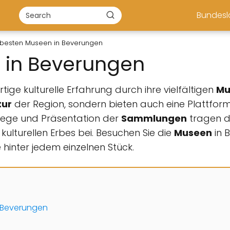
Bundes
 besten Museen in Beverungen
 in Beverungen
tige kulturelle Erfahrung durch ihre vielfältigen
Mu
tur
der Region, sondern bieten auch eine Plattform 
Pflege und Präsentation der
Sammlungen
tragen d
ulturellen Erbes bei. Besuchen Sie die
Museen
in 
 hinter jedem einzelnen Stück.
n Beverungen