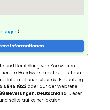
einungen
)
tere Informationen
hte und Herstellung von Korbwaren.
tionelle Handwerkskunst zu erfahren.
nd Informationen über die Bedeutung
9 5645 1823
oder auf der Webseite
688 Beverungen, Deutschland
. Dieser
und sollte auf keiner lokalen