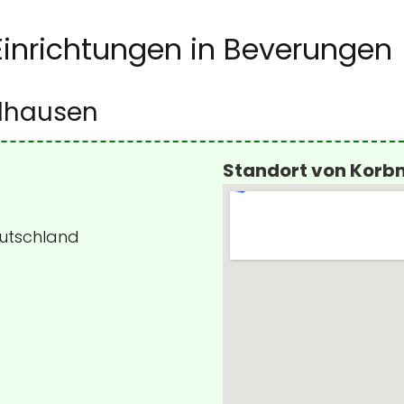
Einrichtungen in Beverungen
lhausen
Standort von Kor
eutschland