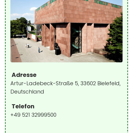
Adresse
Artur-Ladebeck-Straße 5, 33602 Bielefeld,
Deutschland
Telefon
+49 521 32999500