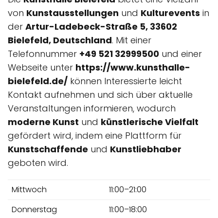
von
Kunstausstellungen
und
Kulturevents
in
der
Artur-Ladebeck-Straße 5, 33602
Bielefeld, Deutschland
. Mit einer
Telefonnummer
+49 521 32999500
und einer
Webseite unter
https://www.kunsthalle-
bielefeld.de/
können Interessierte leicht
Kontakt aufnehmen und sich über aktuelle
Veranstaltungen informieren, wodurch
moderne Kunst
und
künstlerische Vielfalt
gefördert wird, indem eine Plattform für
Kunstschaffende
und
Kunstliebhaber
geboten wird.
Mittwoch
11:00–21:00
Donnerstag
11:00–18:00