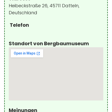
Heibeckstraße 26, 45711 Datteln,
Deutschland
Telefon
Standort von Bergbaumuseum
Meinungen