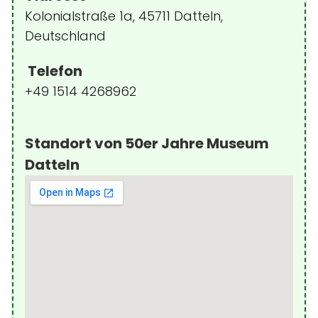
Kolonialstraße 1a, 45711 Datteln,
Deutschland
Telefon
+49 1514 4268962
Standort von 50er Jahre Museum
Datteln