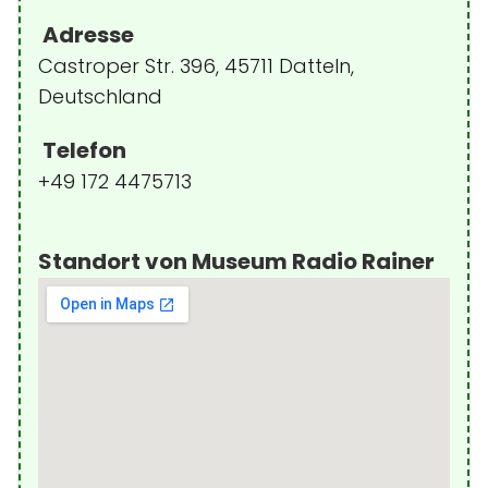
Adresse
Castroper Str. 396, 45711 Datteln,
Deutschland
Telefon
+49 172 4475713
Standort von Museum Radio Rainer