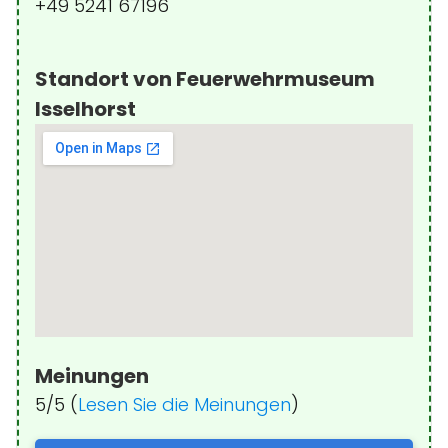
+49 5241 67196
Standort von Feuerwehrmuseum
Isselhorst
Meinungen
5/5 (
Lesen Sie die Meinungen
)