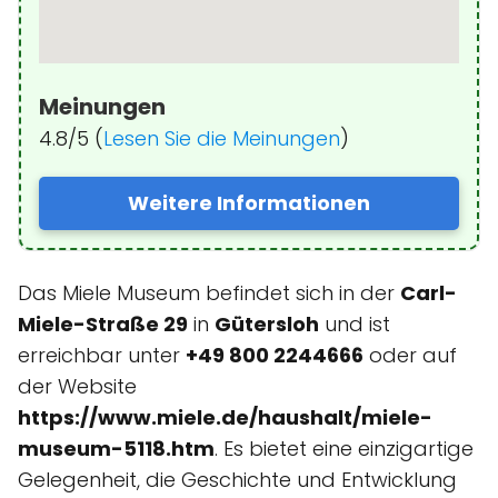
Meinungen
4.8/5 (
Lesen Sie die Meinungen
)
Weitere Informationen
Das Miele Museum befindet sich in der
Carl-
Miele-Straße 29
in
Gütersloh
und ist
erreichbar unter
+49 800 2244666
oder auf
der Website
https://www.miele.de/haushalt/miele-
museum-5118.htm
. Es bietet eine einzigartige
Gelegenheit, die Geschichte und Entwicklung