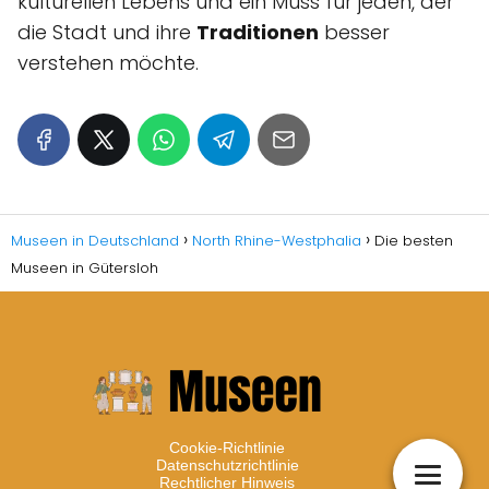
kulturellen Lebens und ein Muss für jeden, der
die Stadt und ihre
Traditionen
besser
verstehen möchte.
Museen in Deutschland
North Rhine-Westphalia
Die besten
Museen in Gütersloh
Cookie-Richtlinie
Datenschutzrichtlinie
Rechtlicher Hinweis