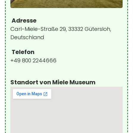
Adresse
Carl-Miele-Straße 29, 33332 Gütersloh,
Deutschland
Telefon
+49 800 2244666
Standort von Miele Museum