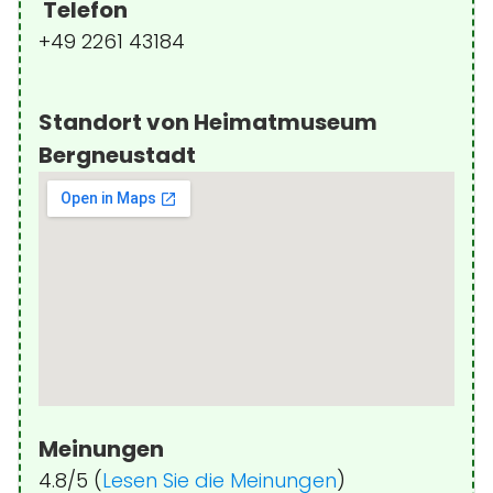
Telefon
+49 2261 43184
Standort von Heimatmuseum
Bergneustadt
Meinungen
4.8/5 (
Lesen Sie die Meinungen
)