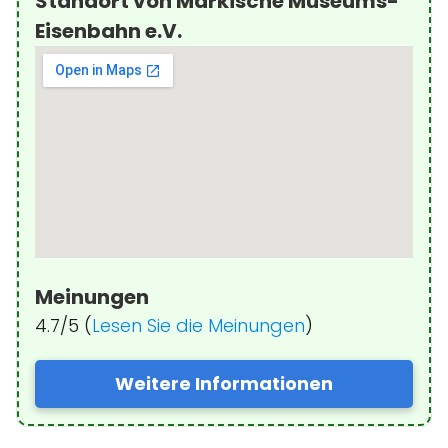
Standort von Märkische Museums-
Eisenbahn e.V.
Meinungen
4.7/5 (
Lesen Sie die Meinungen
)
Weitere Informationen