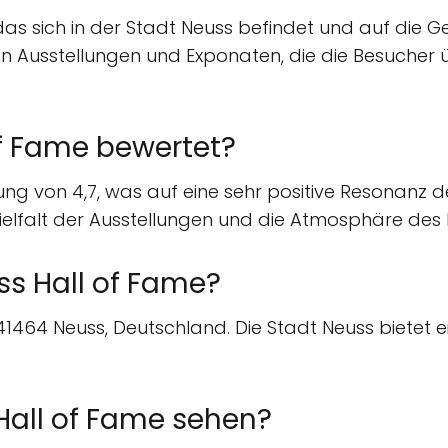
das sich in der Stadt Neuss befindet und auf die G
l von Ausstellungen und Exponaten, die die Besuche
of Fame bewertet?
ng von 4,7, was auf eine sehr positive Resonanz de
Vielfalt der Ausstellungen und die Atmosphäre de
ss Hall of Fame?
41464 Neuss, Deutschland. Die Stadt Neuss bietet ei
all of Fame sehen?