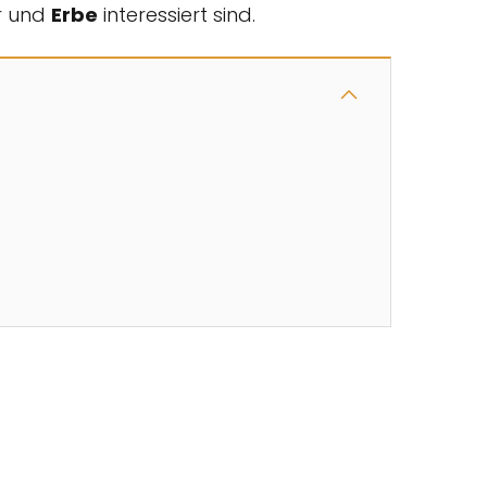
ur und
Erbe
interessiert sind.