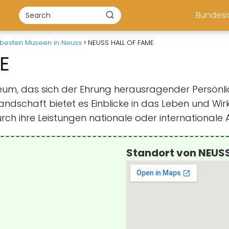
Bundes
 besten Museen in Neuss
NEUSS HALL OF FAME
E
seum, das sich der Ehrung herausragender Persönli
andschaft bietet es Einblicke in das Leben und Wi
ch ihre Leistungen nationale oder internationale
Standort von NEUS