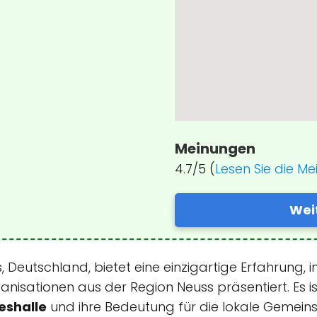
Meinungen
4.7/5 (
Lesen Sie die M
Wei
, Deutschland, bietet eine einzigartige Erfahrung,
nisationen aus der Region Neuss präsentiert. Es is
shalle
und ihre Bedeutung für die lokale Gemein