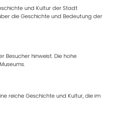
eschichte und Kultur der Stadt
r über die Geschichte und Bedeutung der
r Besucher hinweist. Die hohe
s Museums.
ne reiche Geschichte und Kultur, die im