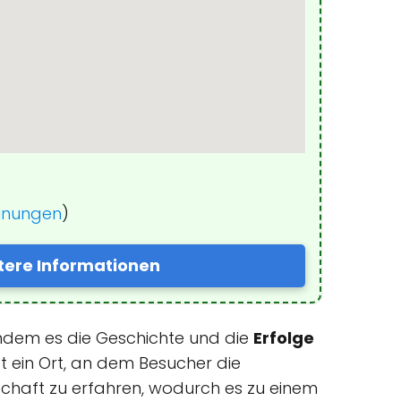
einungen
)
tere Informationen
 indem es die Geschichte und die
Erfolge
t ein Ort, an dem Besucher die
schaft zu erfahren, wodurch es zu einem