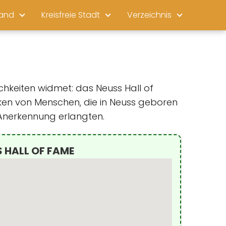
land
Kreisfreie Stadt
Verzeichnis
chkeiten widmet: das Neuss Hall of
rken von Menschen, die in Neuss geboren
 Anerkennung erlangten.
S HALL OF FAME