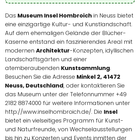
Das
Museum Insel Hombroich
in Neuss bietet
eine einzigartige Kultur- und Kunstlandschaft.
Auf dem ehemaligen Gelände der Blücher-
Kaserne entstand ein faszinierendes Areal mit
modernen
Architektur
-Konzepten, idyllischen
Landschaftsgärten und einer
atemberaubenden
Kunstsammlung
.
Besuchen Sie die Adresse
Minkel 2, 41472
Neuss, Deutschland
, oder kontaktieren Sie
das Museum unter der Telefonnummer +49
2182 8874000 für weitere Informationen unter
http://www.inselhombroich.de/. Die
Insel
bietet ein vielseitiges Programm für Kunst-
und Naturfreunde, von Wechselausstellungen
bis hin zu Konzerten und Events inmitten der