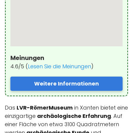
Meinungen
4.6/5 (
Lesen Sie die Meinungen
)
Weitere Informationen
Das
LVR-RömerMuseum
in Xanten bietet eine
einzigartige
archäologische Erfahrung
. Auf
einer Fläche von etwa 3100 Quadratmetern
werden
archäologische Funde
und