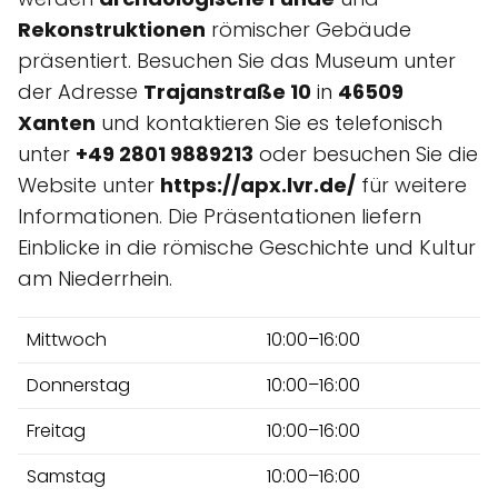
Rekonstruktionen
römischer Gebäude
präsentiert. Besuchen Sie das Museum unter
der Adresse
Trajanstraße 10
in
46509
Xanten
und kontaktieren Sie es telefonisch
unter
+49 2801 9889213
oder besuchen Sie die
Website unter
https://apx.lvr.de/
für weitere
Informationen. Die Präsentationen liefern
Einblicke in die römische Geschichte und Kultur
am Niederrhein.
Mittwoch
10:00–16:00
Donnerstag
10:00–16:00
Freitag
10:00–16:00
Samstag
10:00–16:00