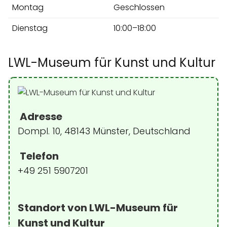
Montag
Geschlossen
Dienstag
10:00–18:00
LWL-Museum für Kunst und Kultur
Adresse
Dompl. 10, 48143 Münster, Deutschland
Telefon
+49 251 5907201
Standort von LWL-Museum für
Kunst und Kultur