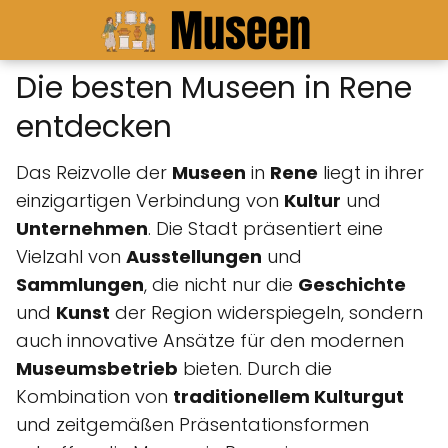
Die besten Museen in Rene
entdecken
Das Reizvolle der
Museen
in
Rene
liegt in ihrer
einzigartigen Verbindung von
Kultur
und
Unternehmen
. Die Stadt präsentiert eine
Vielzahl von
Ausstellungen
und
Sammlungen
, die nicht nur die
Geschichte
und
Kunst
der Region widerspiegeln, sondern
auch innovative Ansätze für den modernen
Museumsbetrieb
bieten. Durch die
Kombination von
traditionellem Kulturgut
und zeitgemäßen Präsentationsformen