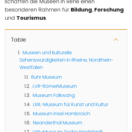
schaffen die Museen in Rene einen
besonderen Rahmen für
Bildung
,
Forschung
und
Tourismus
.
Table
Museen und kulturelle
Sehenswürdigkeiten in Rheine, Nordrhein-
Westfalen
Ruhr Museum
LVR-RömerMuseum
Museum Folkwang
LWL-Museum für Kunst und Kultur
Museum Insel Hombroich
Neanderthal Museum
LWL-Museum Zeche Nachtigall