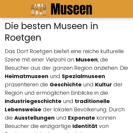
Die besten Museen in
Roetgen
Das Dorf Roetgen bietet eine reiche kulturelle
Szene mit einer Vielzahl an
Museen
, die
Besucher aus der ganzen Region anziehen. Die
Heimatmuseen
und
Spezialmuseen
präsentieren die
Geschichte
und
Kultur
der
Region und ermöglichen Einblicke in die
Industriegeschichte
und
traditionelle
Lebensweise
der lokalen Bevölkerung. Durch
die
Ausstellungen
und
Exponate
können
Besucher die einzigartige
Identität
von