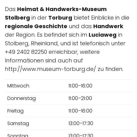
Das
Heimat & Handwerks-Museum
Stolberg
in der
Torburg
bietet Einblicke in die
regionale Geschichte
und das
Handwerk
der Region. Es befindet sich im
Luciaweg
in
Stolberg, Rheinland, und ist telefonisch unter
+49 2402 82250 erreichbar, weitere
Informationen sind auch auf
http://www.museum-torburg.de/ zu finden.
Mittwoch
11:00–16:00
Donnerstag
11:00–21:00
Freitag
11:00–16:00
Samstag
13:00–17:30
Sonntag
13:00–17:30