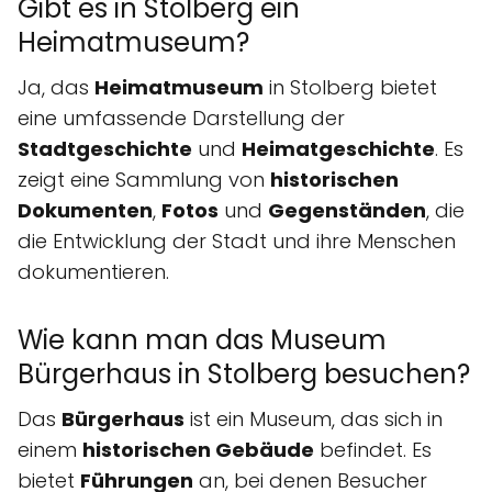
Gibt es in Stolberg ein
Heimatmuseum?
Ja, das
Heimatmuseum
in Stolberg bietet
eine umfassende Darstellung der
Stadtgeschichte
und
Heimatgeschichte
. Es
zeigt eine Sammlung von
historischen
Dokumenten
,
Fotos
und
Gegenständen
, die
die Entwicklung der Stadt und ihre Menschen
dokumentieren.
Wie kann man das Museum
Bürgerhaus in Stolberg besuchen?
Das
Bürgerhaus
ist ein Museum, das sich in
einem
historischen Gebäude
befindet. Es
bietet
Führungen
an, bei denen Besucher