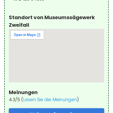
Standort von Museumssägewerk
Zweifall
Meinungen
4.3/5 (
Lesen Sie die Meinungen
)