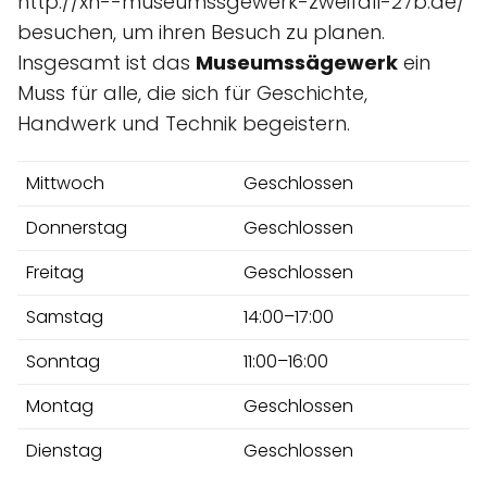
http://xn--museumssgewerk-zweifall-27b.de/
besuchen, um ihren Besuch zu planen.
Insgesamt ist das
Museumssägewerk
ein
Muss für alle, die sich für Geschichte,
Handwerk und Technik begeistern.
Mittwoch
Geschlossen
Donnerstag
Geschlossen
Freitag
Geschlossen
Samstag
14:00–17:00
Sonntag
11:00–16:00
Montag
Geschlossen
Dienstag
Geschlossen