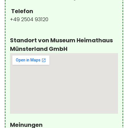
Telefon
+49 2504 93120
Standort von Museum Heimathaus
Münsterland GmbH
Meinungen