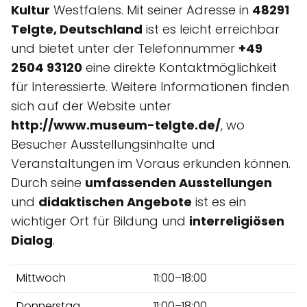
Kultur
Westfalens. Mit seiner Adresse in
48291
Telgte, Deutschland
ist es leicht erreichbar
und bietet unter der Telefonnummer
+49
2504 93120
eine direkte Kontaktmöglichkeit
für Interessierte. Weitere Informationen finden
sich auf der Website unter
http://www.museum-telgte.de/
, wo
Besucher Ausstellungsinhalte und
Veranstaltungen im Voraus erkunden können.
Durch seine
umfassenden Ausstellungen
und
didaktischen Angebote
ist es ein
wichtiger Ort für Bildung und
interreligiösen
Dialog
.
Mittwoch
11:00–18:00
Donnerstag
11:00–18:00