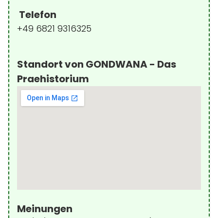
Telefon
+49 6821 9316325
Standort von GONDWANA - Das
Praehistorium
Meinungen