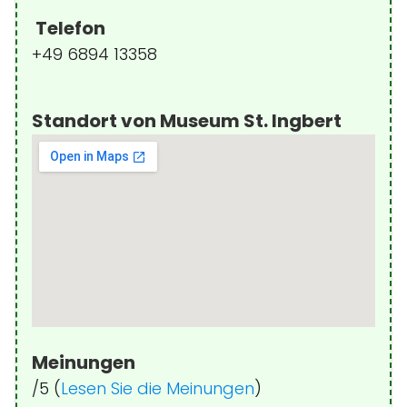
Telefon
+49 6894 13358
Standort von Museum St. Ingbert
Meinungen
/5 (
Lesen Sie die Meinungen
)