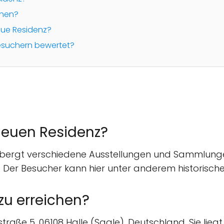
chen?
eue Residenz?
Besuchern bewertet?
Neuen Residenz?
bergt verschiedene Ausstellungen und Sammlungen, 
n. Der Besucher kann hier unter anderem histori
zu erreichen?
raße 5, 06108 Halle (Saale), Deutschland. Sie liegt