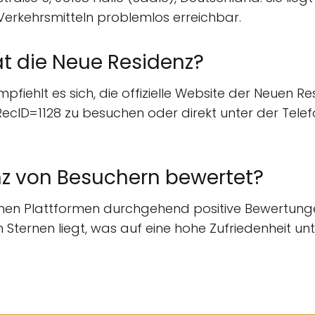
 Verkehrsmitteln problemlos erreichbar.
t die Neue Residenz?
fiehlt es sich, die offizielle Website der Neuen Re
/?RecID=1128 zu besuchen oder direkt unter der T
nz von Besuchern bewertet?
enen Plattformen durchgehend positive Bewertunge
Sternen liegt, was auf eine hohe Zufriedenheit un