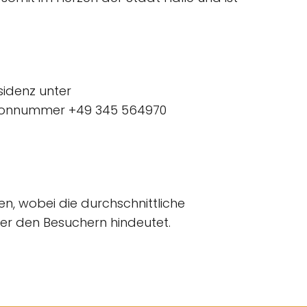
sidenz unter
elefonnummer +49 345 564970
n, wobei die durchschnittliche
ter den Besuchern hindeutet.