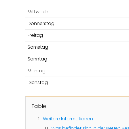
Mittwoch
Donnerstag
Freitag
Samstag
Sonntag
Montag
Dienstag
Table
Weitere Informationen
Was befindet sich in der Neuen Re