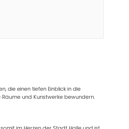
die einen tiefen Einblick in die
sche Räume und Kunstwerke bewundern.
 somit im Herzen der Stadt Halle und ist