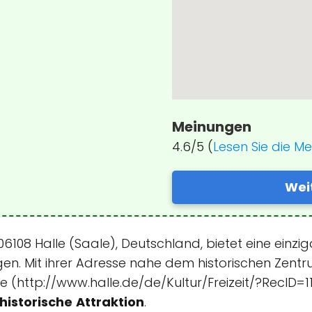
Meinungen
4.6/5 (
Lesen Sie die M
Wei
6108 Halle (Saale), Deutschland, bietet eine einzi
ngen. Mit ihrer Adresse nahe dem historischen Ze
(http://www.halle.de/de/Kultur/Freizeit/?RecID=1128
historische
Attraktion
.