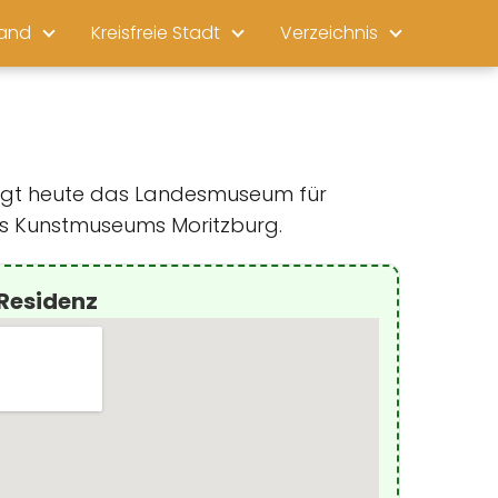
land
Kreisfreie Stadt
Verzeichnis
bergt heute das Landesmuseum für
des Kunstmuseums Moritzburg.
Residenz