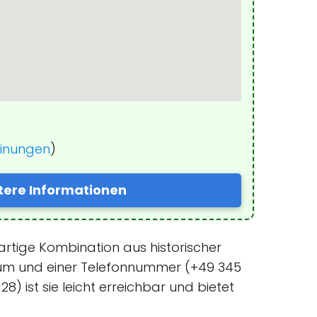
einungen
)
tere Informationen
gartige Kombination aus historischer
ntrum und einer Telefonnummer (+49 345
) ist sie leicht erreichbar und bietet