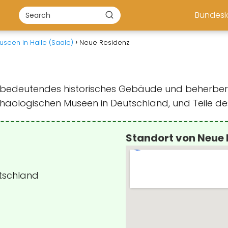
Bundes
useen in Halle (Saale)
Neue Residenz
 ein bedeutendes historisches Gebäude und beher
rchäologischen Museen in Deutschland, und Teile 
Standort von Neue 
utschland