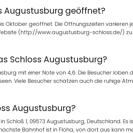
s Augustusburg geöffnet?
is Oktober geöffnet. Die Öffnungszeiten variieren 
 Website (http://www.augustusburg-schloss.de/) zu
as Schloss Augustusburg?
burg mit einer Note von 4,6. Die Besucher loben d
seen. Viele Besucher schätzen auch die ruhige At
loss Augustusburg?
in Schloß 1, 09573 Augustusburg, Deutschland. Es
 nächste Bahnhof ist in Flöha, von dort aus kann m