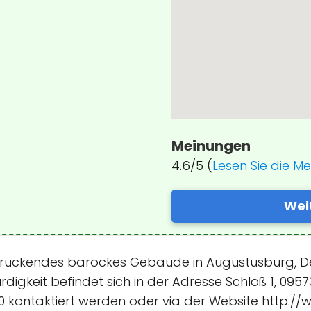
Meinungen
4.6/5 (
Lesen Sie die M
Wei
druckendes barockes Gebäude in Augustusburg, Deu
ürdigkeit befindet sich in der Adresse Schloß 1, 0
 kontaktiert werden oder via der Website http://