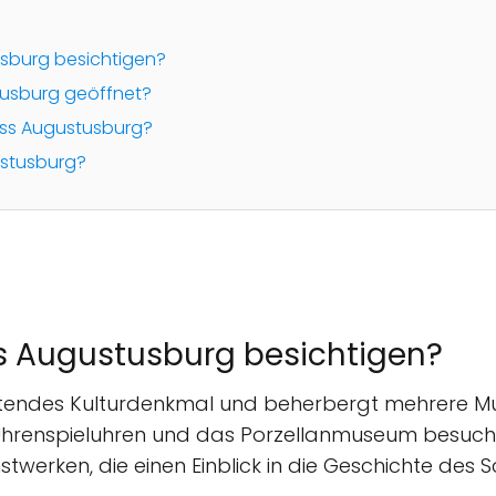
sburg besichtigen?
tusburg geöffnet?
oss Augustusburg?
ustusburg?
 Augustusburg besichtigen?
utendes Kulturdenkmal und beherbergt mehrere M
enspieluhren und das Porzellanmuseum besuchen.
werken, die einen Einblick in die Geschichte des