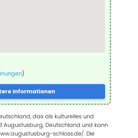
einungen
)
tere Informationen
tschland, das als kulturelles und
9573 Augustusburg, Deutschland und kann
www.augustusburg-schloss.de/. Die