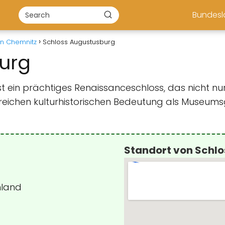
Bundes
in Chemnitz
Schloss Augustusburg
urg
st ein prächtiges Renaissanceschloss, das nicht n
 reichen kulturhistorischen Bedeutung als Museum
Standort von Schl
hland