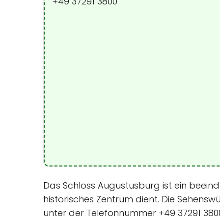
+49 37291 3800
Das Schloss Augustusburg ist ein beein
historisches Zentrum dient. Die Sehensw
unter der Telefonnummer +49 37291 3800