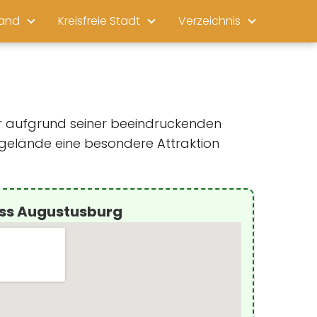
land
Kreisfreie Stadt
Verzeichnis
ur aufgrund seiner beeindruckenden
sgelände eine besondere Attraktion
oss Augustusburg