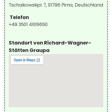
Tschaikowskipl. 7, 01796 Pirna, Deutschland
Telefon
+49 3501 4619650
Standort von Richard-Wagner-
Stätten Graupa