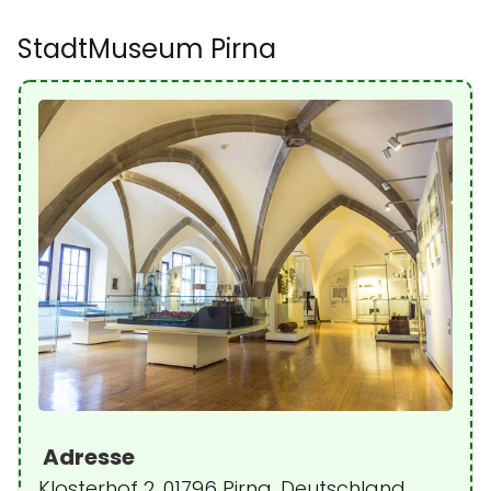
StadtMuseum Pirna
Adresse
Klosterhof 2, 01796 Pirna, Deutschland