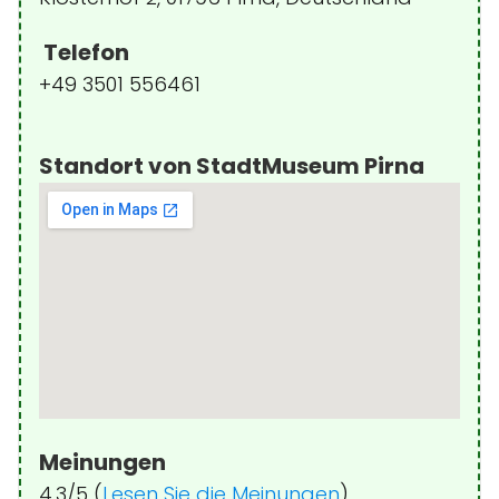
Telefon
+49 3501 556461
Standort von StadtMuseum Pirna
Meinungen
4.3/5 (
Lesen Sie die Meinungen
)