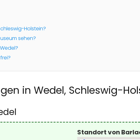
Schleswig-Holstein?
Museum sehen?
n Wedel?
frei?
gen in Wedel, Schleswig-Hol
edel
Standort von Barl