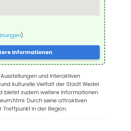
einungen
)
tere Informationen
 Ausstellungen und interaktiven
nd kulturelle Vielfalt der Stadt Wedel.
nd bietet zudem weitere Informationen
um.html. Durch seine attraktiven
r Treffpunkt in der Region.