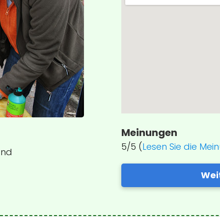
Meinungen
5/5 (
Lesen Sie die Mei
and
Wei