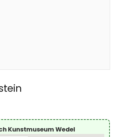
stein
ach Kunstmuseum Wedel