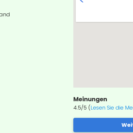
land
Meinungen
4.5/5 (
Lesen Sie die M
Wei