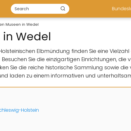
Bundes
ten Museen in Wedel
 in Wedel
steinischen Elbmündung finden Sie eine Vielzahl an
 Besuchen Sie die einzigartigen Einrichtungen, die
n Sie die reiche historische Sammlung sowie die vi
und laden zu einem informativen und unterhaltsam
chleswig-Holstein