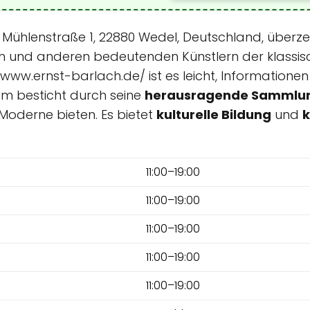
Mühlenstraße 1, 22880 Wedel, Deutschland, überz
 und anderen bedeutenden Künstlern der klassis
/www.ernst-barlach.de/ ist es leicht, Informatione
um besticht durch seine
herausragende Sammlu
n Moderne bieten. Es bietet
kulturelle Bildung
und
k
11:00–19:00
11:00–19:00
11:00–19:00
11:00–19:00
11:00–19:00