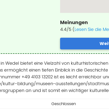
Meinungen
4.4/5 (
Lesen Sie die M
Wei
 Wedel bietet eine Vielzahl von kulturhistorischen
rmöglicht einen tiefen Einblick in die Geschichte u
onnummer +49 4103 13202 ist es leicht erreichbar u
e/kultur-bildung/museen-ausstellungen/stadtmuse
ersgruppen an und ist somit ein wichtiger kulturelle
Geschlossen