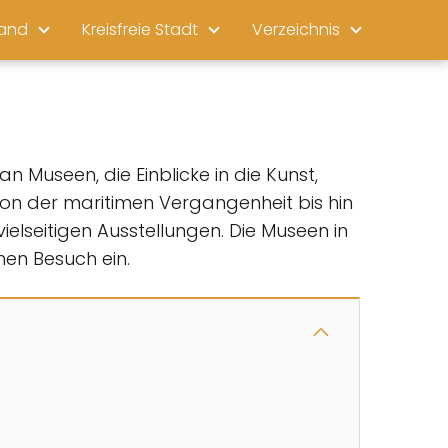
land
Kreisfreie Stadt
Verzeichnis
 Museen, die Einblicke in die Kunst,
 von der maritimen Vergangenheit bis hin
elseitigen Ausstellungen. Die Museen in
en Besuch ein.