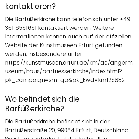
kontaktieren?
Die Barfüßerkirche kann telefonisch unter +49
361 6551651 kontaktiert werden. Weitere
Informationen können auch auf der offiziellen
Website der Kunstmuseen Erfurt gefunden
werden, insbesondere unter
https://kunstmuseen.erfurt.de/km/de/angerm
useum/haus/barfuesserkirche/index.html?
pk_campaign=sm-gp&pk_kwd=km125882.
Wo befindet sich die
Barfüßerkirche?
Die Barfüßerkirche befindet sich in der
Barfüßerstraße 20, 99084 Erfurt, Deutschland.
Sie ist ein zentraler Teil des kulturellen