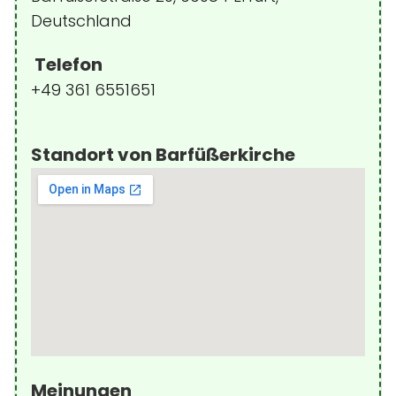
Deutschland
Telefon
+49 361 6551651
Standort von Barfüßerkirche
Meinungen