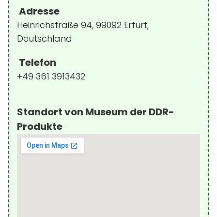
Adresse
Heinrichstraße 94, 99092 Erfurt,
Deutschland
Telefon
+49 361 3913432
Standort von Museum der DDR-
Produkte